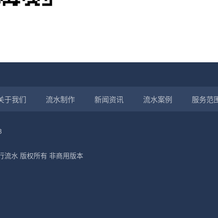
关于我们
流水制作
新闻资讯
流水案例
服务范
3
制作银行流水 版权所有 非商用版本