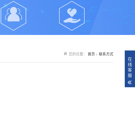
您的位置：
首页
>
联系方式
在
线
客
服