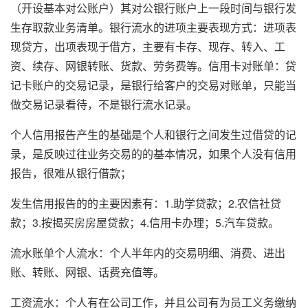
（开设基本对公账户）其对公银行账户上一段时间与银行发
生存取款业务清单。银行流水的进项主要表现方式：进项表
现贷方，出项表现于借方，主要有卡存、现存、转入、工
资、续存、网银转账、货款、劳务费等。信用卡对账单：贷
记卡账户的交易记录，是银行给客户的交易对账单，只能当
做交易记录看待，不是银行流水记录。
个人信用报告产生的基础是个人和银行之间发生过借贷的记
录，是反映过往业务交易的的基本情况，如果个人没有信用
报告，很难从银行借款；
发生信用报告的的主要因素有：1.助学贷款；2.农信社贷
款；3.按揭买房房屋贷款；4.信用卡办理；5.汽车贷款。
流水账单个人流水：个人半年内的交易明细、消费、进出
账、转账、网银、话费充值等。
工资流水：个人有在公司工作，并且公司有为员工义务缴纳